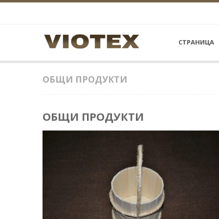
СТРАНИЦА
ОБЩИ ПРОДУКТИ
ОБЩИ ПРОДУКТИ