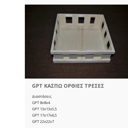
GPT ΚΑΣΠΩ ΟΡΘΙΕΣ ΤΡΕΣΕΣ
Διαστάσεις
GPT 8x8x4
GPT 13x13x5,5
GPT 17x17x6,5
GPT 22x22x7