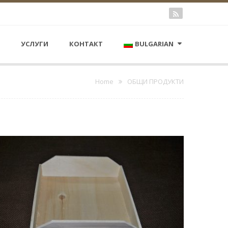
УСЛУГИ
КОНТАКТ
BULGARIAN
Home
ОБЩИ ПРОДУКТИ