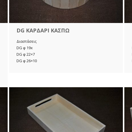
DG ΚΑΡΔΑΡΙ ΚΑΣΠΩ
Διαστάσεις
DG φ 19x
DG φ 22×7
DG φ 26×10