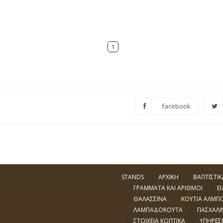
1
facebook
m
STANDS
ΑΡΧΙΚΗ
ΒΑΠΤΙΣΤΙΚ
ΓΡΑΜΜΑΤΑ ΚΑΙ ΑΡΙΘΜΟΙ
Ε
ΘΑΛΑΣΣΙΝΑ
ΚΟΥΤΙΑ ΑΛΜΠ
ΛΑΜΠΑΔΟΚΟΥΤΑ
ΠΑΣΧΑΛΙ
ΣΤΟΙΧΕΙΑ ΚΟΠΤΙΚΑ
ΥΠΗΡΕΣΙ