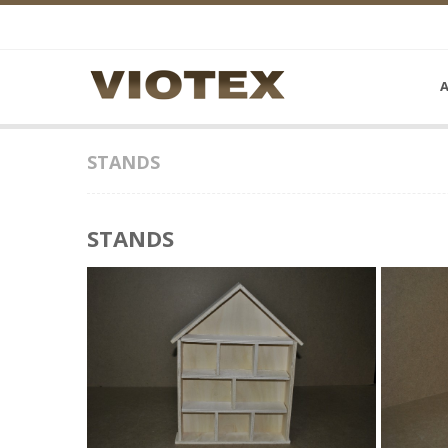
Α
STANDS
STANDS