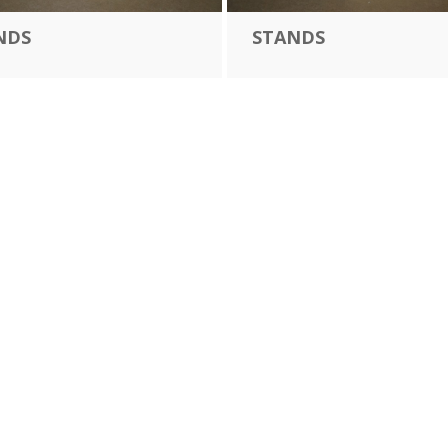
NDS
STANDS