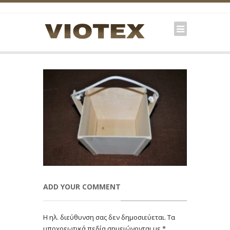
ADD YOUR COMMENT
Η ηλ. διεύθυνση σας δεν δημοσιεύεται.
Τα
υποχρεωτικά πεδία σημειώνονται με
*