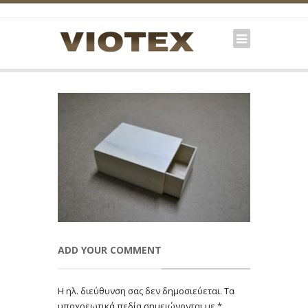
ADD YOUR COMMENT
Η ηλ. διεύθυνση σας δεν δημοσιεύεται.
Τα
υποχρεωτικά πεδία σημειώνονται με
*