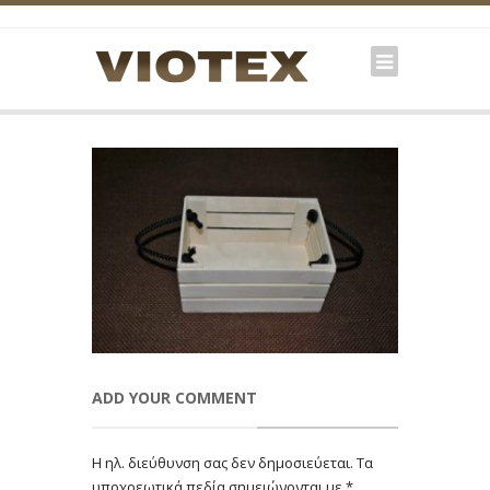
ADD YOUR COMMENT
Η ηλ. διεύθυνση σας δεν δημοσιεύεται.
Τα
υποχρεωτικά πεδία σημειώνονται με
*