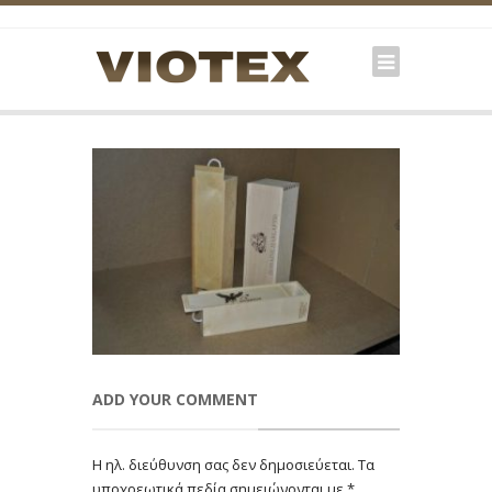
ADD YOUR COMMENT
Η ηλ. διεύθυνση σας δεν δημοσιεύεται.
Τα
υποχρεωτικά πεδία σημειώνονται με
*