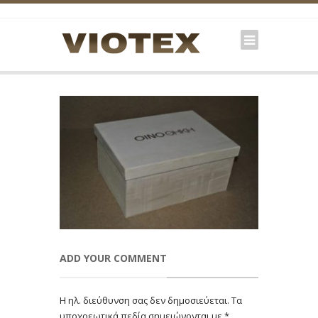
ADD YOUR COMMENT
Η ηλ. διεύθυνση σας δεν δημοσιεύεται.
Τα
υποχρεωτικά πεδία σημειώνονται με
*