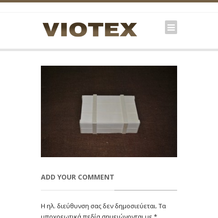
ADD YOUR COMMENT
Η ηλ. διεύθυνση σας δεν δημοσιεύεται.
Τα
υποχρεωτικά πεδία σημειώνονται με
*