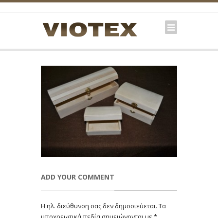
ADD YOUR COMMENT
Η ηλ. διεύθυνση σας δεν δημοσιεύεται.
Τα
υποχρεωτικά πεδία σημειώνονται με
*