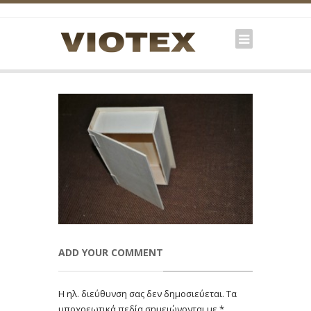
ADD YOUR COMMENT
Η ηλ. διεύθυνση σας δεν δημοσιεύεται.
Τα
υποχρεωτικά πεδία σημειώνονται με
*