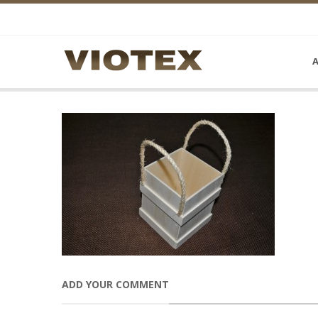
Α
ADD YOUR COMMENT