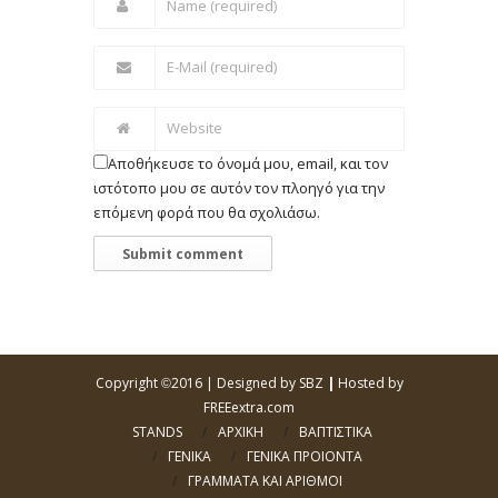
Αποθήκευσε το όνομά μου, email, και τον
ιστότοπο μου σε αυτόν τον πλοηγό για την
επόμενη φορά που θα σχολιάσω.
Copyright
2016 |
Designed by SBZ
|
Hosted by
©
FREEextra.com
STANDS
ΑΡΧΙΚΗ
ΒΑΠΤΙΣΤΙΚΑ
ΓΕΝΙΚΑ
ΓΕΝΙΚΑ ΠΡΟΙΟΝΤΑ
ΓΡΑΜΜΑΤΑ ΚΑΙ ΑΡΙΘΜΟΙ