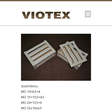
Διαστάσεις
MO 10×6,5×4
MO 15×10,5×4,5
MO 20×13,5×6
MO 25x16x6,5