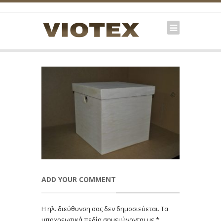
ADD YOUR COMMENT
Η ηλ. διεύθυνση σας δεν δημοσιεύεται.
Τα
υποχρεωτικά πεδία σημειώνονται με
*