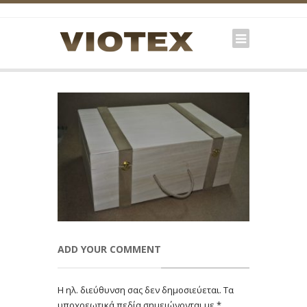
ADD YOUR COMMENT
Η ηλ. διεύθυνση σας δεν δημοσιεύεται.
Τα
υποχρεωτικά πεδία σημειώνονται με
*